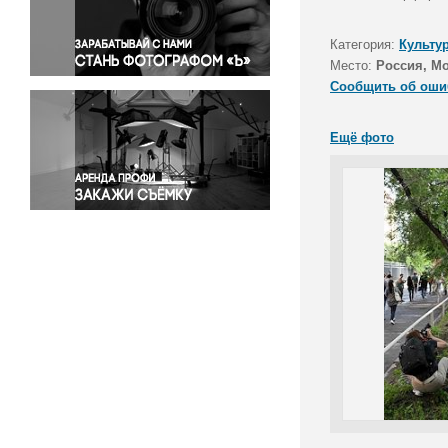
Правосудие
Происшествия и конфликты
Категория:
Культу
Религия
Место:
Россия, М
Сообщить об оши
Светская жизнь
Спорт
Ещё фото
Экология
Экономика и бизнес