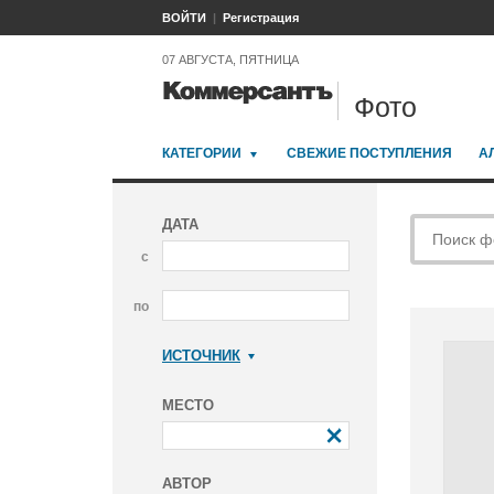
ВОЙТИ
Регистрация
07 АВГУСТА, ПЯТНИЦА
Фото
КАТЕГОРИИ
СВЕЖИЕ ПОСТУПЛЕНИЯ
А
ДАТА
с
по
ИСТОЧНИК
Коммерсантъ
МЕСТО
АВТОР