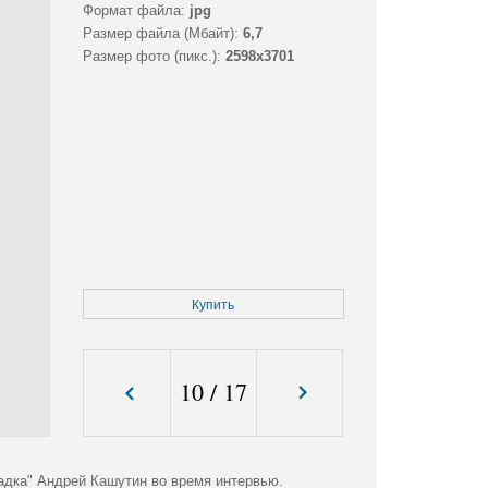
Формат файла:
jpg
Размер файла (Мбайт):
6,7
Размер фото (пикс.):
2598x3701
Купить
10
/
17
адка" Андрей Кашутин во время интервью.