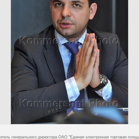
итель генерального директора ОАО "Единая электронная торговая площ