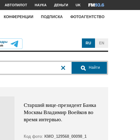
АВТОПИЛОТ
НАУКА
ДЕНЬГИ
UK
КОНФЕРЕНЦИИ
ПОДПИСКА
ФОТОАГЕНТСТВО
RU
EN
Найти
Старший вице-президент Банка
Москвы Владимир Воейков во
время интервью.
Код фото:
KMO_129568_00098_1