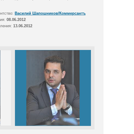
ентство:
Василий Шапошников/Коммерсантъ
тия:
08.06.2012
вления:
13.06.2012