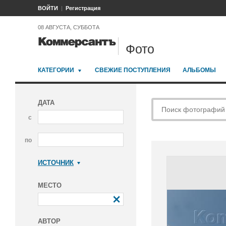
ВОЙТИ
Регистрация
08 АВГУСТА, СУББОТА
Фото
КАТЕГОРИИ
СВЕЖИЕ ПОСТУПЛЕНИЯ
АЛЬБОМЫ
ДАТА
с
по
ИСТОЧНИК
Коммерсантъ
МЕСТО
АВТОР