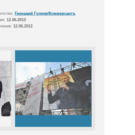
ентство:
Геннадий Гуляев/Коммерсантъ
тия:
12.06.2012
вления:
12.06.2012