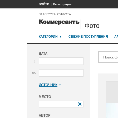
ВОЙТИ
Регистрация
08 АВГУСТА, СУББОТА
Фото
КАТЕГОРИИ
СВЕЖИЕ ПОСТУПЛЕНИЯ
А
ДАТА
с
по
ИСТОЧНИК
Коммерсантъ
МЕСТО
АВТОР