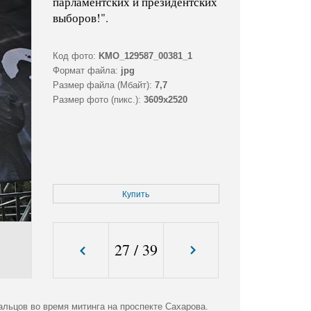
парламентских и президентских
выборов!".
Код фото:
KMO_129587_00381_1
Формат файла:
jpg
Размер файла (Мбайт):
7,7
Размер фото (пикс.):
3609x2520
Купить
27
/
39
льцов во время митинга на проспекте Сахарова.