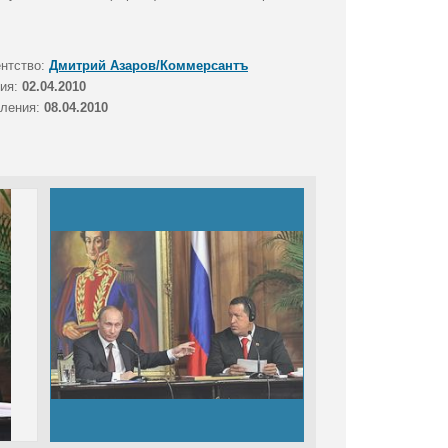
ентство:
Дмитрий Азаров/Коммерсантъ
тия:
02.04.2010
вления:
08.04.2010