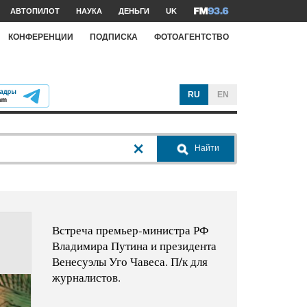
АВТОПИЛОТ
НАУКА
ДЕНЬГИ
UK
КОНФЕРЕНЦИИ
ПОДПИСКА
ФОТОАГЕНТСТВО
RU
EN
Найти
Встреча премьер-министра РФ
Владимира Путина и президента
Венесуэлы Уго Чавеса. П/к для
журналистов.