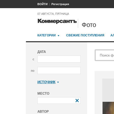
ВОЙТИ
Регистрация
07 АВГУСТА, ПЯТНИЦА
Фото
КАТЕГОРИИ
СВЕЖИЕ ПОСТУПЛЕНИЯ
А
ДАТА
с
по
ИСТОЧНИК
Коммерсантъ
МЕСТО
АВТОР