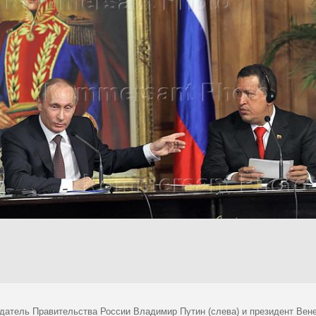
датель Правительства России Владимир Путин (слева) и президент Вене