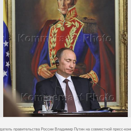
датель правительства России Владимир Путин на совместной пресс-кон