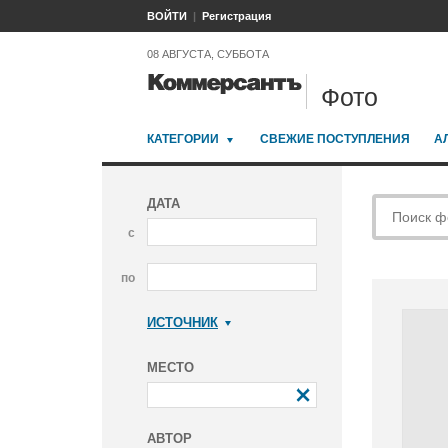
ВОЙТИ
Регистрация
08 АВГУСТА, СУББОТА
Фото
КАТЕГОРИИ
СВЕЖИЕ ПОСТУПЛЕНИЯ
А
ДАТА
с
по
ИСТОЧНИК
Коммерсантъ
МЕСТО
АВТОР