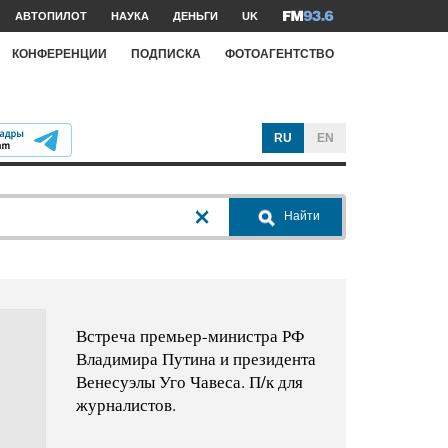
АВТОПИЛОТ
НАУКА
ДЕНЬГИ
UK
КОНФЕРЕНЦИИ
ПОДПИСКА
ФОТОАГЕНТСТВО
RU
EN
Найти
Встреча премьер-министра РФ
Владимира Путина и президента
Венесуэлы Уго Чавеса. П/к для
журналистов.