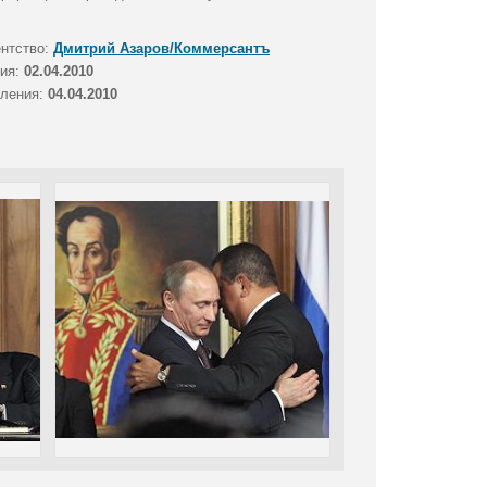
ентство:
Дмитрий Азаров/Коммерсантъ
тия:
02.04.2010
вления:
04.04.2010