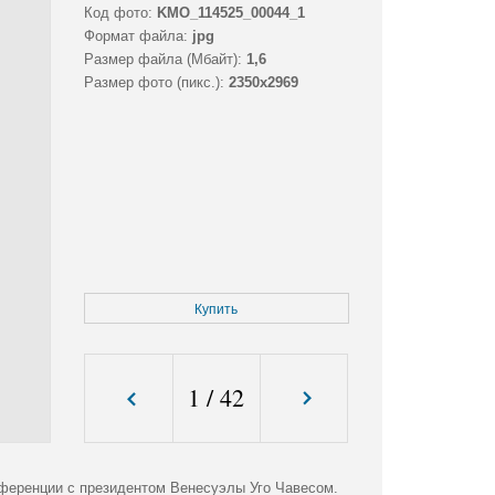
Код фото:
KMO_114525_00044_1
Формат файла:
jpg
Размер файла (Мбайт):
1,6
Размер фото (пикс.):
2350x2969
Купить
1
/
42
ференции с президентом Венесуэлы Уго Чавесом.