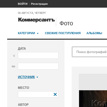
ВОЙТИ
Регистрация
06 АВГУСТА, ЧЕТВЕРГ
Фото
КАТЕГОРИИ
СВЕЖИЕ ПОСТУПЛЕНИЯ
АЛЬБОМЫ
ДАТА
с
по
ИСТОЧНИК
Коммерсантъ
МЕСТО
АВТОР