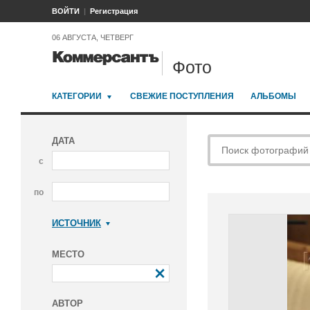
ВОЙТИ
Регистрация
06 АВГУСТА, ЧЕТВЕРГ
Фото
КАТЕГОРИИ
СВЕЖИЕ ПОСТУПЛЕНИЯ
АЛЬБОМЫ
ДАТА
с
по
ИСТОЧНИК
Коммерсантъ
МЕСТО
АВТОР