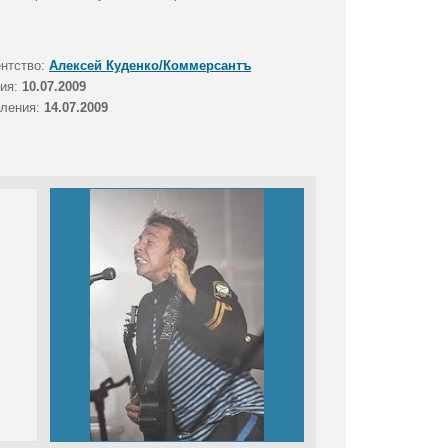
ентство:
Алексей Куденко/Коммерсантъ
тия:
10.07.2009
вления:
14.07.2009