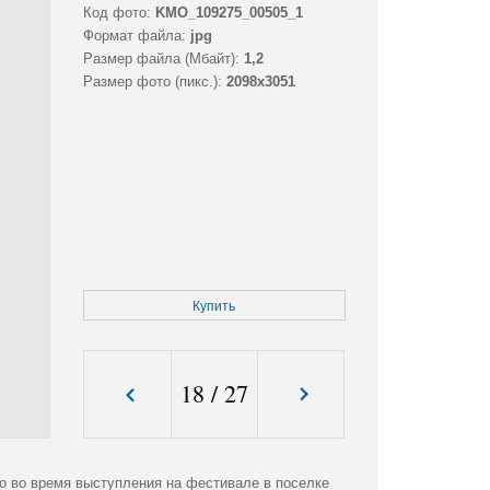
Код фото:
KMO_109275_00505_1
Формат файла:
jpg
Размер файла (Мбайт):
1,2
Размер фото (пикс.):
2098x3051
Купить
18
/
27
о во время выступления на фестивале в поселке