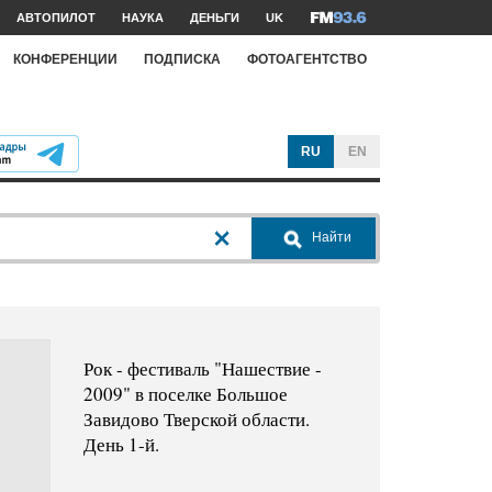
АВТОПИЛОТ
НАУКА
ДЕНЬГИ
UK
КОНФЕРЕНЦИИ
ПОДПИСКА
ФОТОАГЕНТСТВО
RU
EN
Найти
Рок - фестиваль "Нашествие -
2009" в поселке Большое
Завидово Тверской области.
День 1-й.