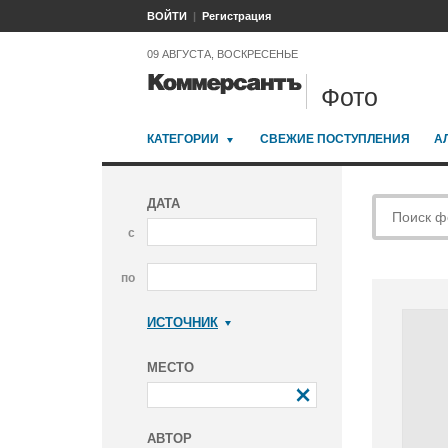
ВОЙТИ
Регистрация
09 АВГУСТА, ВОСКРЕСЕНЬЕ
Фото
КАТЕГОРИИ
СВЕЖИЕ ПОСТУПЛЕНИЯ
А
ДАТА
с
по
ИСТОЧНИК
Коммерсантъ
МЕСТО
АВТОР