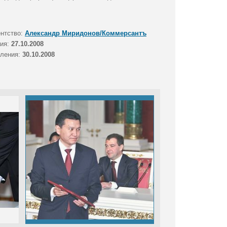
ентство:
Александр Миридонов/Коммерсантъ
тия:
27.10.2008
вления:
30.10.2008