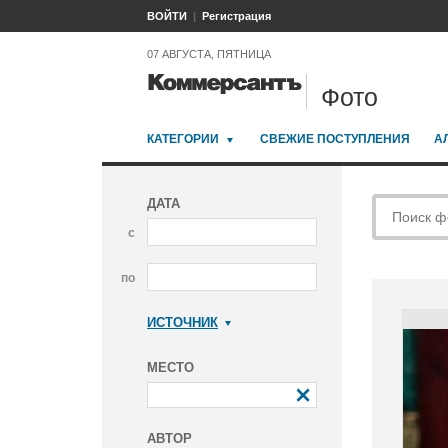
ВОЙТИ
Регистрация
07 АВГУСТА, ПЯТНИЦА
Фото
КАТЕГОРИИ
СВЕЖИЕ ПОСТУПЛЕНИЯ
А
ДАТА
с
по
ИСТОЧНИК
Коммерсантъ
МЕСТО
АВТОР