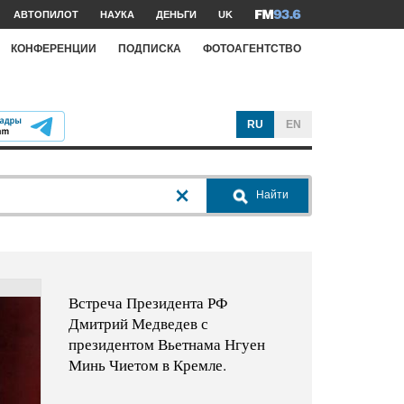
АВТОПИЛОТ
НАУКА
ДЕНЬГИ
UK
КОНФЕРЕНЦИИ
ПОДПИСКА
ФОТОАГЕНТСТВО
RU
EN
Найти
Встреча Президента РФ
Дмитрий Медведев с
президентом Вьетнама Нгуен
Минь Чиетом в Кремле.