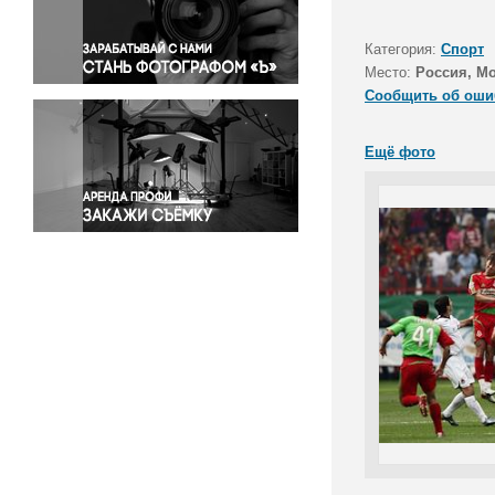
Правосудие
Происшествия и конфликты
Категория:
Спорт
Религия
Место:
Россия, М
Сообщить об оши
Светская жизнь
Спорт
Ещё фото
Экология
Экономика и бизнес