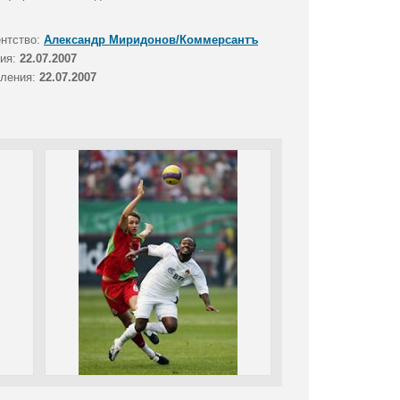
ентство:
Александр Миридонов/Коммерсантъ
тия:
22.07.2007
вления:
22.07.2007