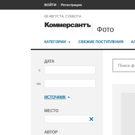
ВОЙТИ
Регистрация
08 АВГУСТА, СУББОТА
Фото
КАТЕГОРИИ
СВЕЖИЕ ПОСТУПЛЕНИЯ
А
ДАТА
с
по
ИСТОЧНИК
Коммерсантъ
МЕСТО
АВТОР