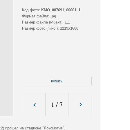
Код фото:
KMO_087691_00001_1
Формат файла:
jpg
Размер файла (Мбайт):
1,1
Размер фото (пикс.):
1219x1600
Купить
1
/
7
2) прошел на стадионе "Локомотив".