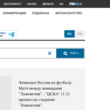
АВТОПИЛОТ
НАУКА
ДЕНЬГИ
UK
КОНФЕРЕНЦИИ
ПОДПИСКА
ФОТОАГЕНТСТВО
RU
EN
Найти
Чемионат России по футболу.
Матч между командами
"Локомотив" - "ЦСКА" (1:2)
прошел на стадионе
"Локомотив".