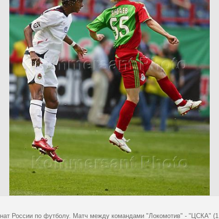
нат России по футболу. Матч между командами "Локомотив" - "ЦСКА" (1: