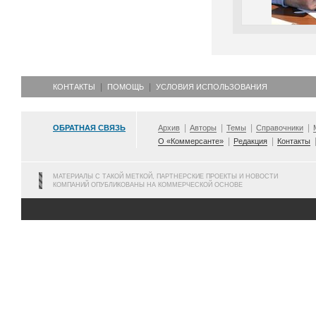
КОНТАКТЫ
ПОМОЩЬ
УСЛОВИЯ ИСПОЛЬЗОВАНИЯ
ОБРАТНАЯ СВЯЗЬ
Архив
Авторы
Темы
Справочники
О «Коммерсанте»
Редакция
Контакты
МАТЕРИАЛЫ С ТАКОЙ МЕТКОЙ, ПАРТНЕРСКИЕ ПРОЕКТЫ И НОВОСТИ
КОМПАНИЙ ОПУБЛИКОВАНЫ НА КОММЕРЧЕСКОЙ ОСНОВЕ