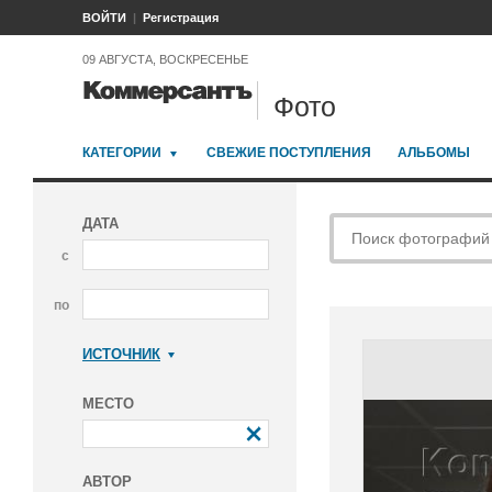
ВОЙТИ
Регистрация
09 АВГУСТА, ВОСКРЕСЕНЬЕ
Фото
КАТЕГОРИИ
СВЕЖИЕ ПОСТУПЛЕНИЯ
АЛЬБОМЫ
ДАТА
с
по
ИСТОЧНИК
Коммерсантъ
МЕСТО
АВТОР