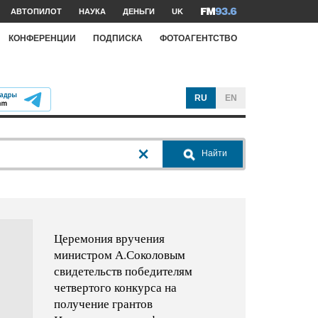
АВТОПИЛОТ
НАУКА
ДЕНЬГИ
UK
КОНФЕРЕНЦИИ
ПОДПИСКА
ФОТОАГЕНТСТВО
RU
EN
Найти
Церемония вручения
министром А.Соколовым
свидетельств победителям
четвертого конкурса на
получение грантов