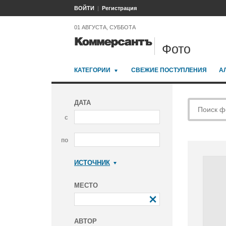
ВОЙТИ
Регистрация
01 АВГУСТА, СУББОТА
Фото
КАТЕГОРИИ
СВЕЖИЕ ПОСТУПЛЕНИЯ
А
ДАТА
с
по
ИСТОЧНИК
Коммерсантъ
МЕСТО
АВТОР