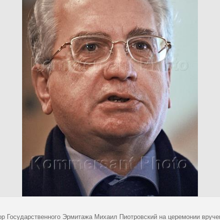
ор Государственного Эрмитажа Михаил Пиотровский на церемонии вруче