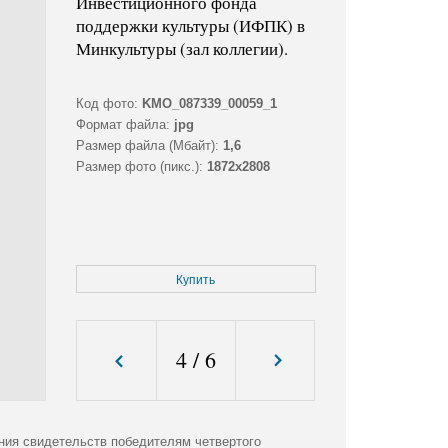
Инвестиционного фонда
поддержки культуры (ИФПК) в
Минкультуры (зал коллегии).
Код фото:
KMO_087339_00059_1
Формат файла:
jpg
Размер файла (Мбайт):
1,6
Размер фото (пикс.):
1872x2808
Купить
4
/
6
ния свидетельств победителям четвертого