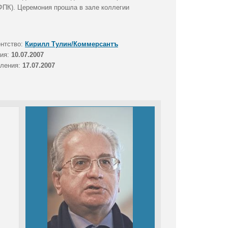
ФПК). Церемония прошла в зале коллегии
ентство:
Кирилл Тулин/Коммерсантъ
тия:
10.07.2007
вления:
17.07.2007