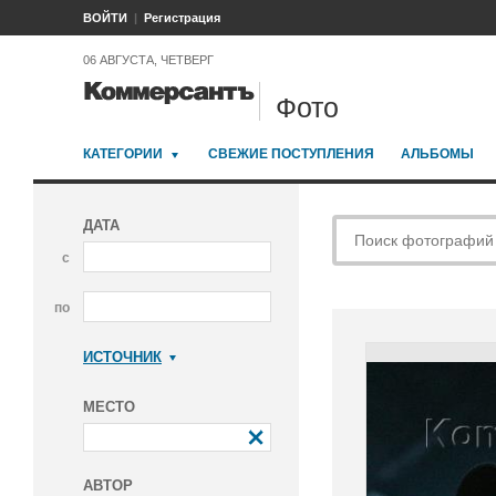
ВОЙТИ
Регистрация
06 АВГУСТА, ЧЕТВЕРГ
Фото
КАТЕГОРИИ
СВЕЖИЕ ПОСТУПЛЕНИЯ
АЛЬБОМЫ
ДАТА
с
по
ИСТОЧНИК
Коммерсантъ
МЕСТО
АВТОР