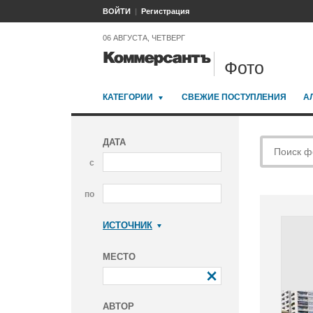
ВОЙТИ
Регистрация
06 АВГУСТА, ЧЕТВЕРГ
Фото
КАТЕГОРИИ
СВЕЖИЕ ПОСТУПЛЕНИЯ
А
ДАТА
с
по
ИСТОЧНИК
Коммерсантъ
МЕСТО
АВТОР