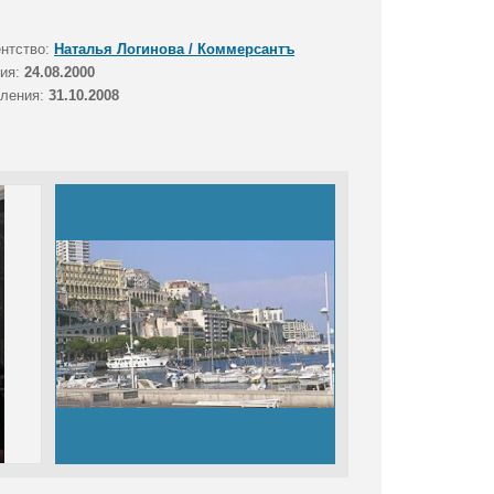
ентство:
Наталья Логинова / Коммерсантъ
тия:
24.08.2000
вления:
31.10.2008