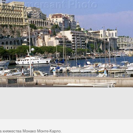
а княжества Монако Монте-Карло.