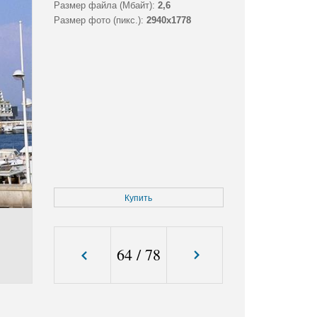
Размер файла (Мбайт):
2,6
Размер фото (пикс.):
2940x1778
Купить
64
/
78