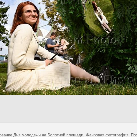
ование Дня молодежи на Болотной площади. Жанровая фотография. Пос