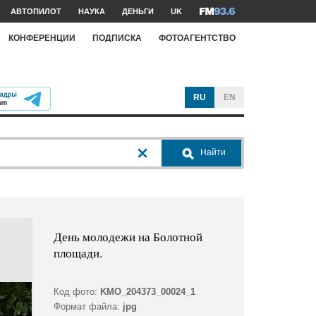
АВТОПИЛОТ
НАУКА
ДЕНЬГИ
UK
КОНФЕРЕНЦИИ
ПОДПИСКА
ФОТОАГЕНТСТВО
RU
EN
Найти
День молодежи на Болотной
площади.
Код фото:
KMO_204373_00024_1
Формат файла:
jpg