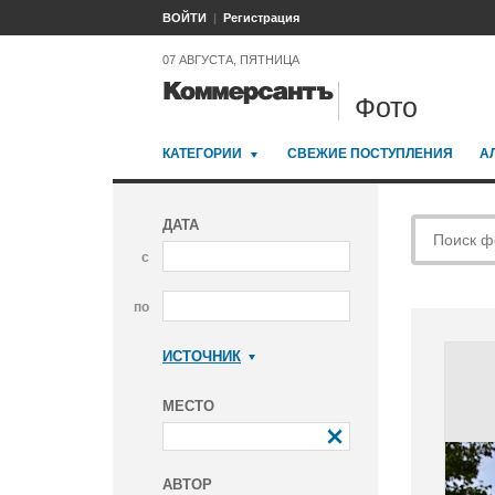
ВОЙТИ
Регистрация
07 АВГУСТА, ПЯТНИЦА
Фото
КАТЕГОРИИ
СВЕЖИЕ ПОСТУПЛЕНИЯ
А
ДАТА
с
по
ИСТОЧНИК
Коммерсантъ
МЕСТО
АВТОР