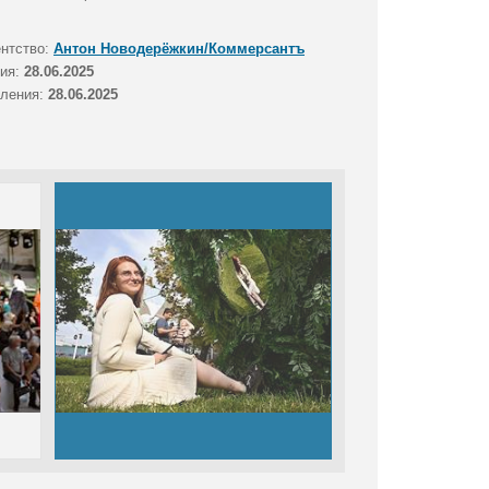
ентство:
Антон Новодерёжкин/Коммерсантъ
тия:
28.06.2025
вления:
28.06.2025