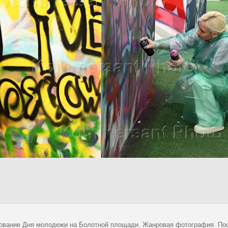
ование Дня молодежи на Болотной площади. Жанровая фотография. Пос