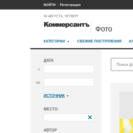
ВОЙТИ
Регистрация
06 АВГУСТА, ЧЕТВЕРГ
Фото
КАТЕГОРИИ
СВЕЖИЕ ПОСТУПЛЕНИЯ
А
ДАТА
с
по
ИСТОЧНИК
Коммерсантъ
МЕСТО
АВТОР