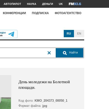
АВТОПИЛОТ
НАУКА
ДЕНЬГИ
UK
КОНФЕРЕНЦИИ
ПОДПИСКА
ФОТОАГЕНТСТВО
RU
EN
Найти
День молодежи на Болотной
площади.
Код фото:
KMO_204373_00050_1
Формат файла:
jpg