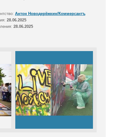
ентство:
Антон Новодерёжкин/Коммерсантъ
тия:
28.06.2025
вления:
28.06.2025