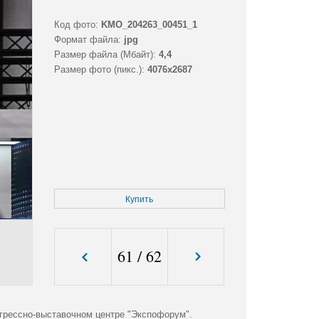
Код фото:
KMO_204263_00451_1
Формат файла:
jpg
Размер файла (Мбайт):
4,4
Размер фото (пикс.):
4076x2687
Купить
61
/
62
грессно-выставочном центре "Экспофорум".