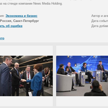
з на стенде компании News Media Holding.
рия:
Экономика и бизнес
Автор и аг
Россия, Санкт-Петербург
Дата собы
ить об ошибке
Дата доба
ото