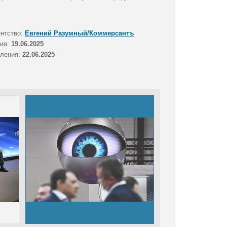
ентство:
Евгений Разумный/Коммерсантъ
тия:
19.06.2025
вления:
22.06.2025