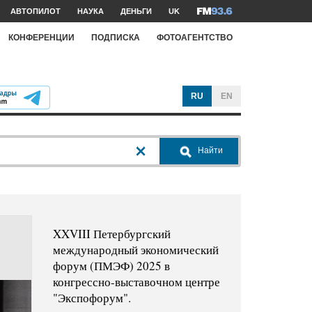
АВТОПИЛОТ
НАУКА
ДЕНЬГИ
UK
КОНФЕРЕНЦИИ
ПОДПИСКА
ФОТОАГЕНТСТВО
RU
EN
Найти
XXVIII Петербургский
международный экономический
форум (ПМЭФ) 2025 в
конгрессно-выставочном центре
"Экспофорум".