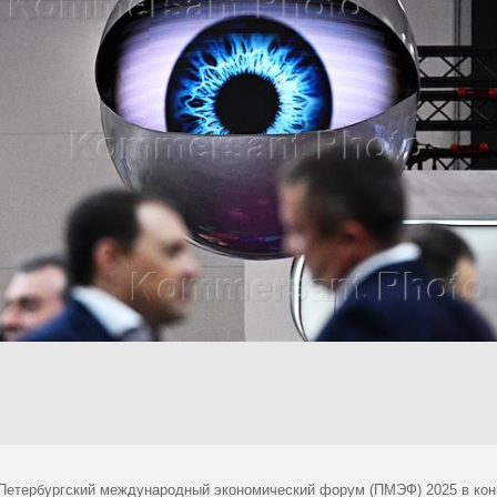
 Петербургский международный экономический форум (ПМЭФ) 2025 в кон