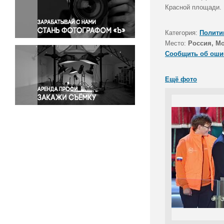
Правосудие
Красной площади.
Происшествия и конфликты
Религия
Категория:
Полити
Место:
Россия, М
Светская жизнь
Сообщить об оши
Спорт
Экология
Ещё фото
Экономика и бизнес