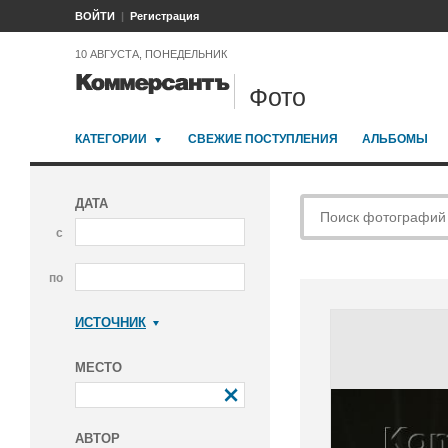
ВОЙТИ
Регистрация
10 АВГУСТА, ПОНЕДЕЛЬНИК
Фото
КАТЕГОРИИ
СВЕЖИЕ ПОСТУПЛЕНИЯ
АЛЬБОМЫ
ДАТА
с
по
ИСТОЧНИК
Коммерсантъ
МЕСТО
АВТОР