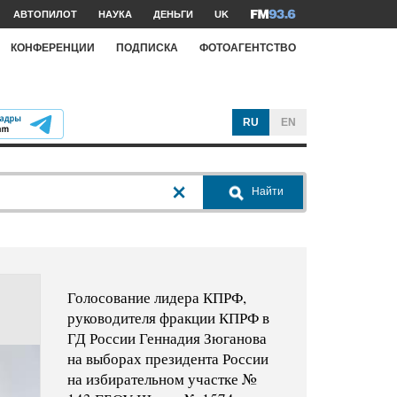
АВТОПИЛОТ
НАУКА
ДЕНЬГИ
UK
КОНФЕРЕНЦИИ
ПОДПИСКА
ФОТОАГЕНТСТВО
RU
EN
Найти
Голосование лидера КПРФ,
руководителя фракции КПРФ в
ГД России Геннадия Зюганова
на выборах президента России
на избирательном участке №