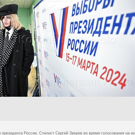
 президента России. Стилист Сергей Зверев во время голосования на 