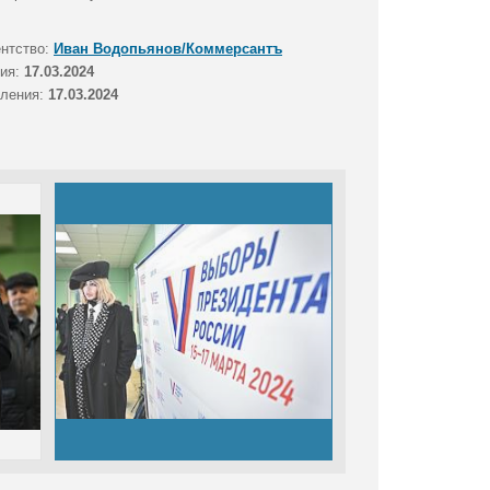
ентство:
Иван Водопьянов/Коммерсантъ
тия:
17.03.2024
вления:
17.03.2024