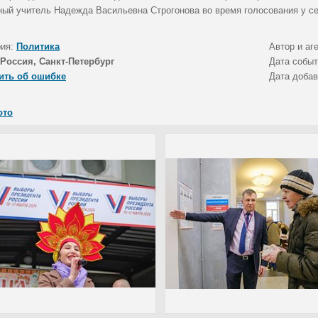
ный учитель Надежда Васильевна Строгонова во время голосования у се
рия:
Политика
Автор и аг
Россия, Санкт-Петербург
Дата собы
ить об ошибке
Дата доба
ото