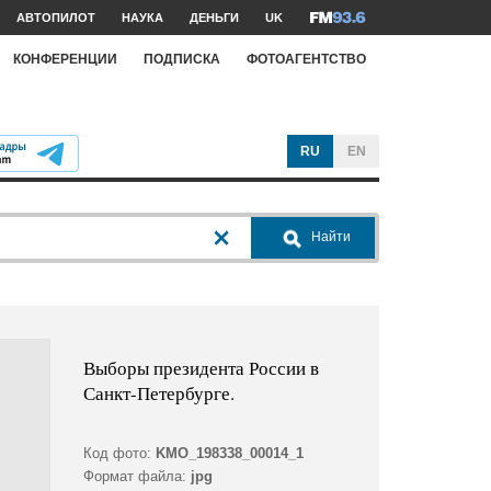
АВТОПИЛОТ
НАУКА
ДЕНЬГИ
UK
КОНФЕРЕНЦИИ
ПОДПИСКА
ФОТОАГЕНТСТВО
RU
EN
Найти
Выборы президента России в
Санкт-Петербурге.
Код фото:
KMO_198338_00014_1
Формат файла:
jpg