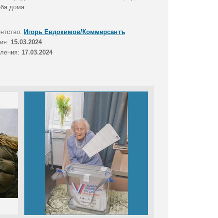
бя дома.
ентство:
Игорь Евдокимов/Коммерсантъ
тия:
15.03.2024
вления:
17.03.2024