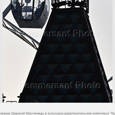
ование Широкой Масленицы в культурно-развлекательном комплексе "К