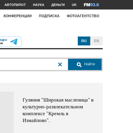
АВТОПИЛОТ
НАУКА
ДЕНЬГИ
UK
КОНФЕРЕНЦИИ
ПОДПИСКА
ФОТОАГЕНТСТВО
RU
EN
Найти
Гуляния "Широкая масленица" в
культурно-развлекательном
комплексе "Кремль в
Измайлово".