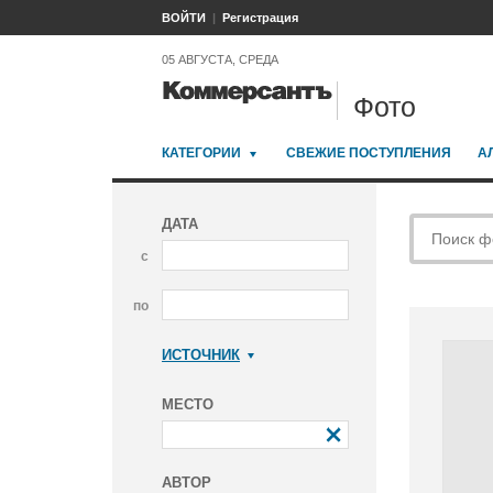
ВОЙТИ
Регистрация
05 АВГУСТА, СРЕДА
Фото
КАТЕГОРИИ
СВЕЖИЕ ПОСТУПЛЕНИЯ
А
ДАТА
с
по
ИСТОЧНИК
Коммерсантъ
МЕСТО
АВТОР