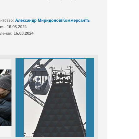
ентство:
Александр Миридонов/Коммерсантъ
тия:
16.03.2024
вления:
16.03.2024