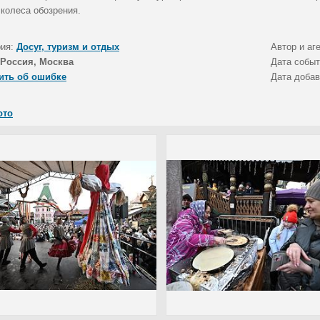
 колеса обозрения.
рия:
Досуг, туризм и отдых
Автор и аг
Россия, Москва
Дата собы
ить об ошибке
Дата доба
ото