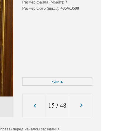
Размер файла (Мбайт):
7
Размер фото (пикс.):
4854x3598
Купить
15
/
48
права) перед началом заседания.