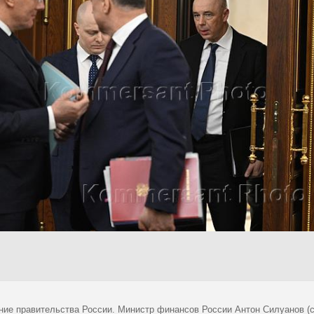
ние правительства России. Министр финансов России Антон Силуанов (с