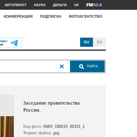
АВТОПИЛОТ
НАУКА
ДЕНЬГИ
UK
КОНФЕРЕНЦИИ
ПОДПИСКА
ФОТОАГЕНТСТВО
RU
EN
Найти
Заседание правительства
России.
Код фото:
KMO_198215_00331_1
Формат файла:
jpg