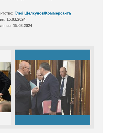
ентство:
Глеб Щелкунов/Коммерсантъ
тия:
15.03.2024
вления:
15.03.2024