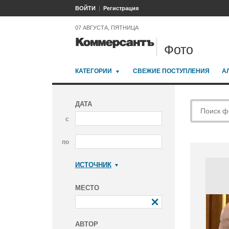
ВОЙТИ
Регистрация
07 АВГУСТА, ПЯТНИЦА
Фото
КАТЕГОРИИ
СВЕЖИЕ ПОСТУПЛЕНИЯ
А
ДАТА
с
по
ИСТОЧНИК
Коммерсантъ
МЕСТО
АВТОР