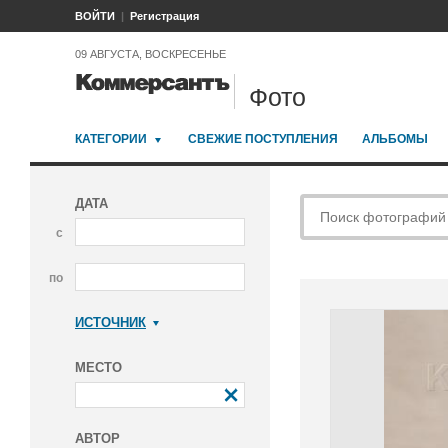
ВОЙТИ
Регистрация
09 АВГУСТА, ВОСКРЕСЕНЬЕ
Фото
КАТЕГОРИИ
СВЕЖИЕ ПОСТУПЛЕНИЯ
АЛЬБОМЫ
ДАТА
с
по
ИСТОЧНИК
Коммерсантъ
МЕСТО
АВТОР