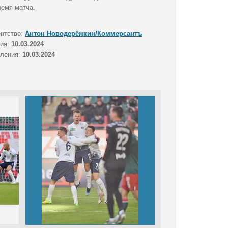
ремя матча.
ентство:
Антон Новодерёжкин/Коммерсантъ
тия:
10.03.2024
вления:
10.03.2024