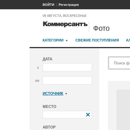
ВОЙТИ
Регистрация
09 АВГУСТА, ВОСКРЕСЕНЬЕ
Фото
КАТЕГОРИИ
СВЕЖИЕ ПОСТУПЛЕНИЯ
А
ДАТА
с
по
ИСТОЧНИК
Коммерсантъ
МЕСТО
АВТОР