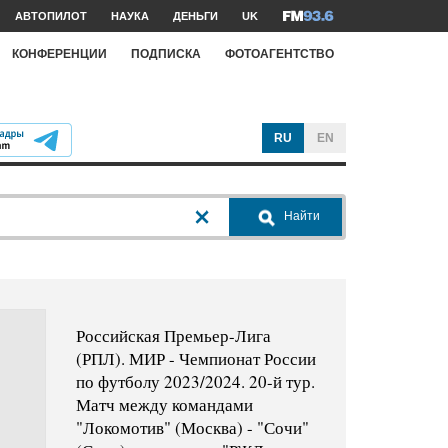
АВТОПИЛОТ
НАУКА
ДЕНЬГИ
UK
КОНФЕРЕНЦИИ
ПОДПИСКА
ФОТОАГЕНТСТВО
RU
EN
Найти
Российская Премьер-Лига
(РПЛ). МИР - Чемпионат России
по футболу 2023/2024. 20-й тур.
Матч между командами
"Локомотив" (Москва) - "Сочи"