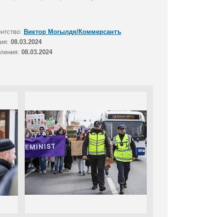
ентство:
Виктор Могылдя/Коммерсантъ
тия:
08.03.2024
вления:
08.03.2024