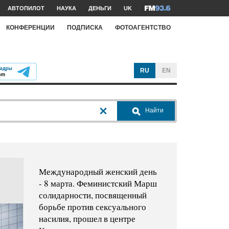
АВТОПИЛОТ
НАУКА
ДЕНЬГИ
UK
КОНФЕРЕНЦИИ
ПОДПИСКА
ФОТОАГЕНТСТВО
RU
EN
Найти
Международный женский день
- 8 марта. Феминистский Марш
солидарности, посвященный
борьбе против сексуального
насилия, прошел в центре