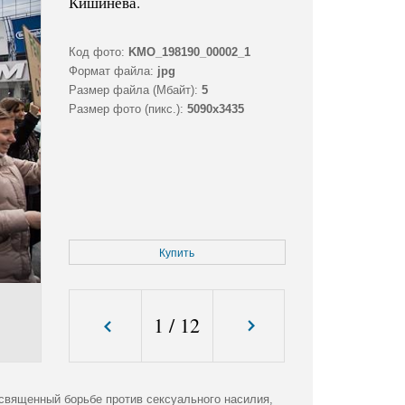
Кишинева.
Код фото:
KMO_198190_00002_1
Формат файла:
jpg
Размер файла (Мбайт):
5
Размер фото (пикс.):
5090x3435
Купить
1
/
12
священный борьбе против сексуального насилия,