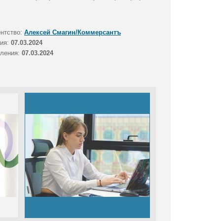
ентство:
Алексей Смагин/Коммерсантъ
тия:
07.03.2024
вления:
07.03.2024