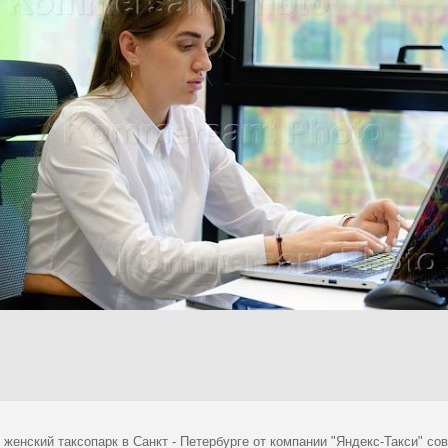
 женский таксопарк в Санкт - Петербурге от компании "Яндекс-Такси" с