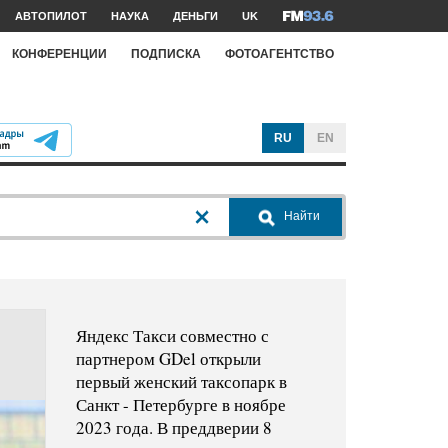
АВТОПИЛОТ
НАУКА
ДЕНЬГИ
UK
КОНФЕРЕНЦИИ
ПОДПИСКА
ФОТОАГЕНТСТВО
RU
EN
Найти
Яндекс Такси совместно с
партнером GDel открыли
первый женский таксопарк в
Санкт - Петербурге в ноябре
2023 года. В преддверии 8