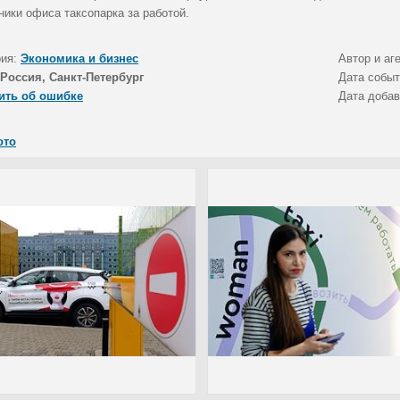
ники офиса таксопарка за работой.
рия:
Экономика и бизнес
Автор и аг
Россия, Санкт-Петербург
Дата собы
ить об ошибке
Дата доба
ото