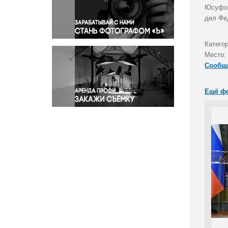
Правосудие
Юсуфом
дел Фе
Происшествия и конфликты
Религия
Катего
Светская жизнь
Место:
Спорт
Сообщ
Экология
Экономика и бизнес
Ещё ф