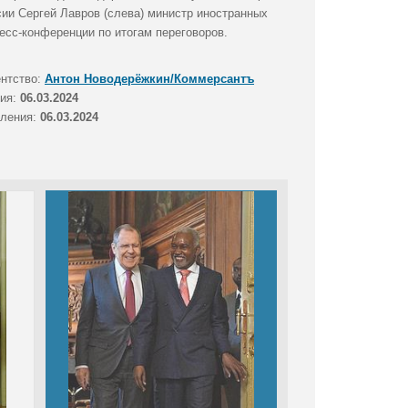
и Сергей Лавров (слева) министр иностранных
есс-конференции по итогам переговоров.
ентство:
Антон Новодерёжкин/Коммерсантъ
тия:
06.03.2024
вления:
06.03.2024