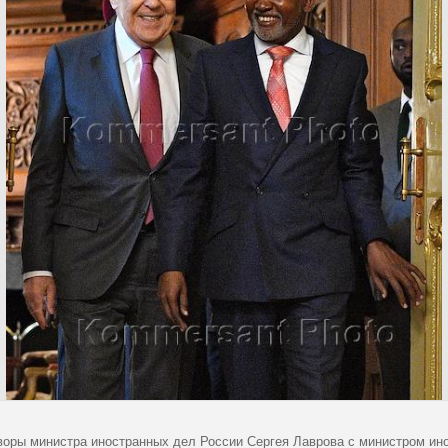
воры министра иностранных дел России Сергея Лаврова с министром ин