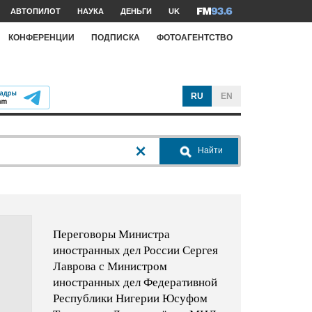
АВТОПИЛОТ
НАУКА
ДЕНЬГИ
UK
КОНФЕРЕНЦИИ
ПОДПИСКА
ФОТОАГЕНТСТВО
RU
EN
Найти
Переговоры Министра
иностранных дел России Сергея
Лаврова с Министром
иностранных дел Федеративной
Республики Нигерии Юсуфом