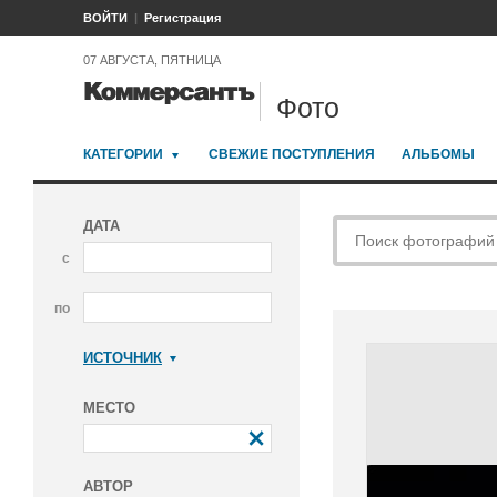
ВОЙТИ
Регистрация
07 АВГУСТА, ПЯТНИЦА
Фото
КАТЕГОРИИ
СВЕЖИЕ ПОСТУПЛЕНИЯ
АЛЬБОМЫ
ДАТА
с
по
ИСТОЧНИК
Коммерсантъ
МЕСТО
АВТОР