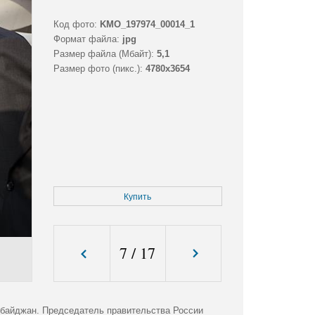
Код фото:
KMO_197974_00014_1
Формат файла:
jpg
Размер файла (Мбайт):
5,1
Размер фото (пикс.):
4780x3654
Купить
7
/
17
рбайджан. Председатель правительства России