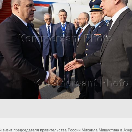
й визит председателя правительства России Михаила Мишустина в Азе