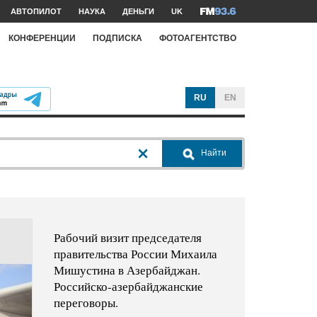
АВТОПИЛОТ
НАУКА
ДЕНЬГИ
UK
КОНФЕРЕНЦИИ
ПОДПИСКА
ФОТОАГЕНТСТВО
RU
EN
Найти
Рабочий визит председателя
правительства России Михаила
Мишустина в Азербайджан.
Российско-азербайджанские
переговоры.