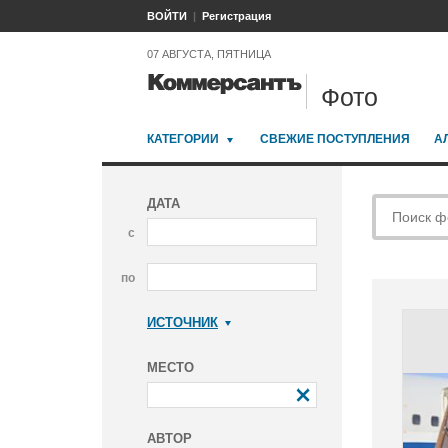
ВОЙТИ
Регистрация
07 АВГУСТА, ПЯТНИЦА
Фото
КАТЕГОРИИ
СВЕЖИЕ ПОСТУПЛЕНИЯ
А
ДАТА
с
по
ИСТОЧНИК
Коммерсантъ
МЕСТО
АВТОР