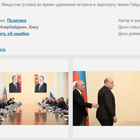
 Мишустин (слева) во время церемонии встречи в аэропорту имени Гейд
рия:
Политика
Автор и аг
Азербайджан, Баку
Дата собы
ить об ошибке
Дата доба
ото