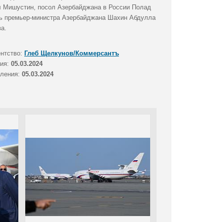
 Мишустин, посол Азербайджана в России Полад
ль премьер-министра Азербайджана Шахин Абдулла
а.
ентство:
Глеб Щелкунов/Коммерсантъ
тия:
05.03.2024
вления:
05.03.2024