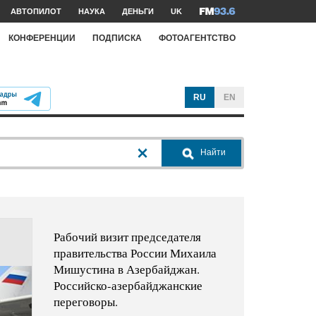
АВТОПИЛОТ
НАУКА
ДЕНЬГИ
UK
КОНФЕРЕНЦИИ
ПОДПИСКА
ФОТОАГЕНТСТВО
RU
EN
Найти
Рабочий визит председателя
правительства России Михаила
Мишустина в Азербайджан.
Российско-азербайджанские
переговоры.