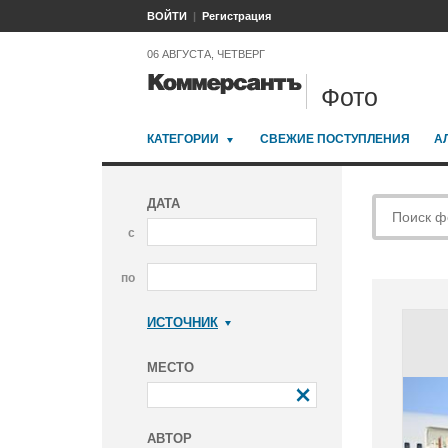
ВОЙТИ
Регистрация
06 АВГУСТА, ЧЕТВЕРГ
Фото
КАТЕГОРИИ
СВЕЖИЕ ПОСТУПЛЕНИЯ
А
ДАТА
с
по
ИСТОЧНИК
Коммерсантъ
МЕСТО
АВТОР