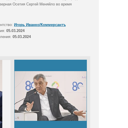
еверная Осетия Сергей Меняйло во время
ентство:
Игорь Иванко/Коммерсантъ
тия:
05.03.2024
вления:
05.03.2024