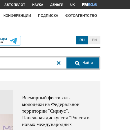
АВТОПИЛОТ
НАУКА
ДЕНЬГИ
UK
КОНФЕРЕНЦИИ
ПОДПИСКА
ФОТОАГЕНТСТВО
RU
EN
Найти
Всемирный фестиваль
молодежи на Федеральной
территории "Сириус".
Панельная дискуссия "Россия в
новых международных