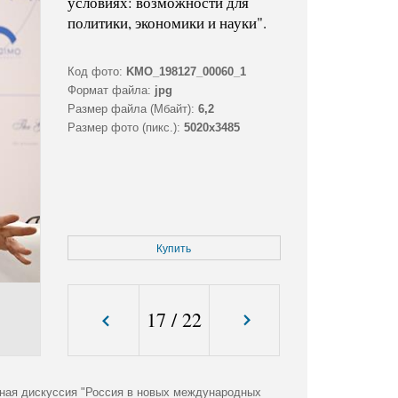
условиях: возможности для
политики, экономики и науки".
Код фото:
KMO_198127_00060_1
Формат файла:
jpg
Размер файла (Мбайт):
6,2
Размер фото (пикс.):
5020x3485
Купить
17
/
22
ная дискуссия "Россия в новых международных