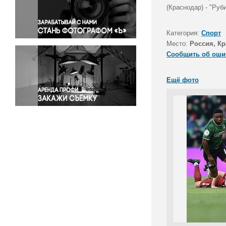
Правосудие
(Краснодар) - "Руб
Происшествия и конфликты
Религия
Категория:
Спорт
Место:
Россия, Кр
Светская жизнь
Сообщить об оши
Спорт
Экология
Ещё фото
Экономика и бизнес