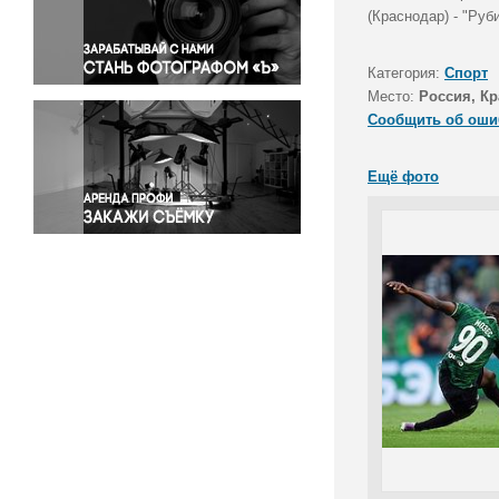
Правосудие
(Краснодар) - "Руб
Происшествия и конфликты
Религия
Категория:
Спорт
Место:
Россия, Кр
Светская жизнь
Сообщить об оши
Спорт
Экология
Ещё фото
Экономика и бизнес