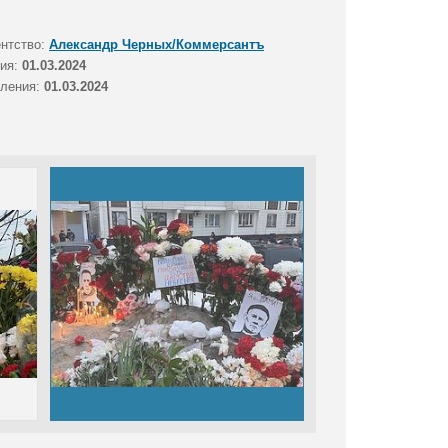
ентство:
Александр Черных/Коммерсантъ
тия:
01.03.2024
вления:
01.03.2024