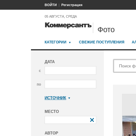
ВОЙТИ
Регистрация
05 АВГУСТА, СРЕДА
Фото
КАТЕГОРИИ
СВЕЖИЕ ПОСТУПЛЕНИЯ
А
ДАТА
с
по
ИСТОЧНИК
Коммерсантъ
МЕСТО
АВТОР