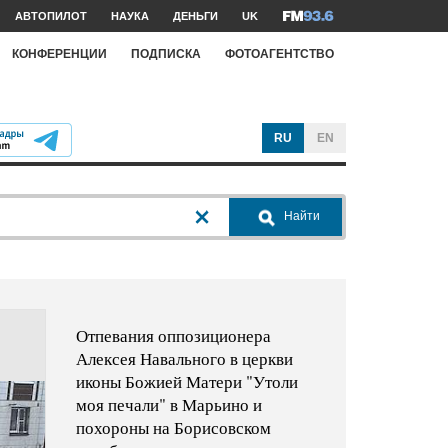
АВТОПИЛОТ
НАУКА
ДЕНЬГИ
UK
КОНФЕРЕНЦИИ
ПОДПИСКА
ФОТОАГЕНТСТВО
RU
EN
Найти
Отпевания оппозиционера
Алексея Навального в церкви
иконы Божией Матери "Утоли
моя печали" в Марьино и
похороны на Борисовском