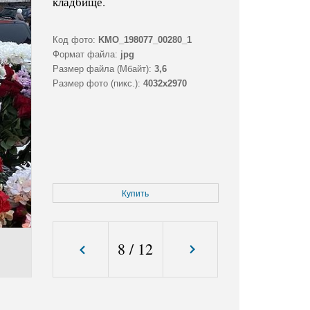
кладбище.
Код фото:
KMO_198077_00280_1
Формат файла:
jpg
Размер файла (Мбайт):
3,6
Размер фото (пикс.):
4032x2970
Купить
8
/
12