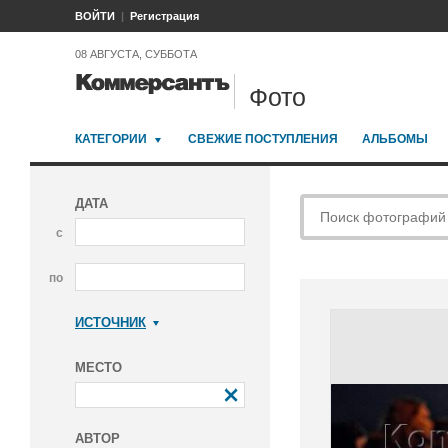
ВОЙТИ
Регистрация
08 АВГУСТА, СУББОТА
Фото
КАТЕГОРИИ
СВЕЖИЕ ПОСТУПЛЕНИЯ
АЛЬБОМЫ
ДАТА
с
по
ИСТОЧНИК
Коммерсантъ
МЕСТО
АВТОР