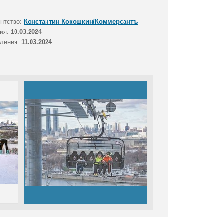
ентство:
Константин Кокошкин/Коммерсантъ
тия:
10.03.2024
вления:
11.03.2024