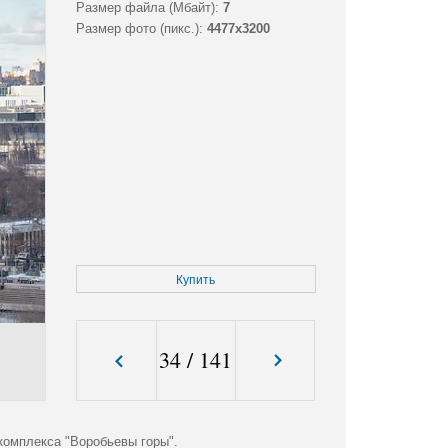
Размер файла (Мбайт):
7
Размер фото (пикс.):
4477x3200
Купить
34
/
141
омплекса "Воробьевы горы".