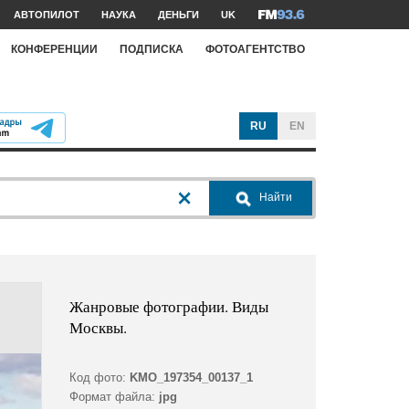
АВТОПИЛОТ
НАУКА
ДЕНЬГИ
UK
КОНФЕРЕНЦИИ
ПОДПИСКА
ФОТОАГЕНТСТВО
RU
EN
Найти
Жанровые фотографии. Виды
Москвы.
Код фото:
KMO_197354_00137_1
Формат файла:
jpg