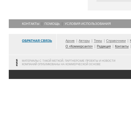
КОНТАКТЫ
ПОМОЩЬ
УСЛОВИЯ ИСПОЛЬЗОВАНИЯ
ОБРАТНАЯ СВЯЗЬ
Архив
Авторы
Темы
Справочники
О «Коммерсанте»
Редакция
Контакты
МАТЕРИАЛЫ С ТАКОЙ МЕТКОЙ, ПАРТНЕРСКИЕ ПРОЕКТЫ И НОВОСТИ
КОМПАНИЙ ОПУБЛИКОВАНЫ НА КОММЕРЧЕСКОЙ ОСНОВЕ