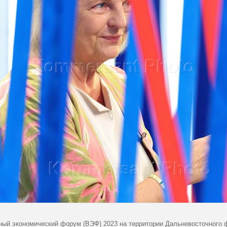
ный экономический форум (ВЭФ) 2023 на территории Дальневосточного 