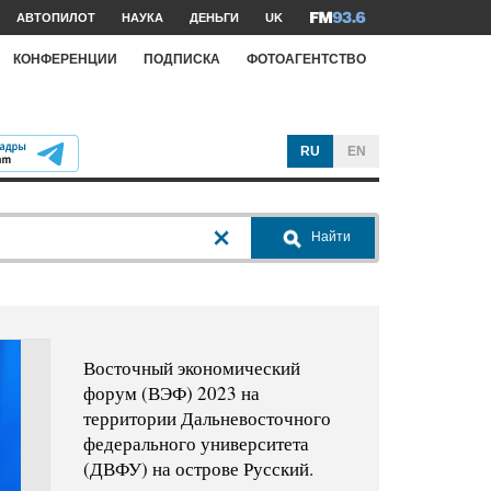
АВТОПИЛОТ
НАУКА
ДЕНЬГИ
UK
КОНФЕРЕНЦИИ
ПОДПИСКА
ФОТОАГЕНТСТВО
RU
EN
Найти
Восточный экономический
форум (ВЭФ) 2023 на
территории Дальневосточного
федерального университета
(ДВФУ) на острове Русский.