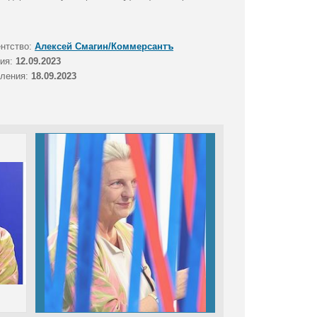
ентство:
Алексей Смагин/Коммерсантъ
тия:
12.09.2023
вления:
18.09.2023