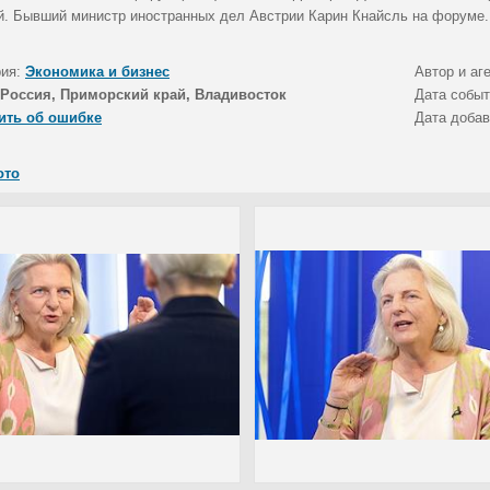
й. Бывший министр иностранных дел Австрии Карин Кнайсль на форуме.
рия:
Экономика и бизнес
Автор и аг
Россия, Приморский край, Владивосток
Дата собы
ить об ошибке
Дата доба
ото