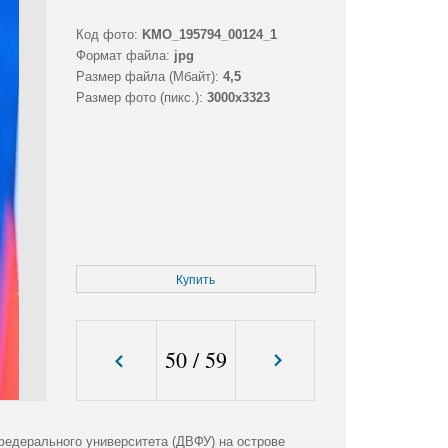
Код фото:
KMO_195794_00124_1
Формат файла:
jpg
Размер файла (Мбайт):
4,5
Размер фото (пикс.):
3000x3323
Купить
50
/
59
федерального университета (ДВФУ) на острове