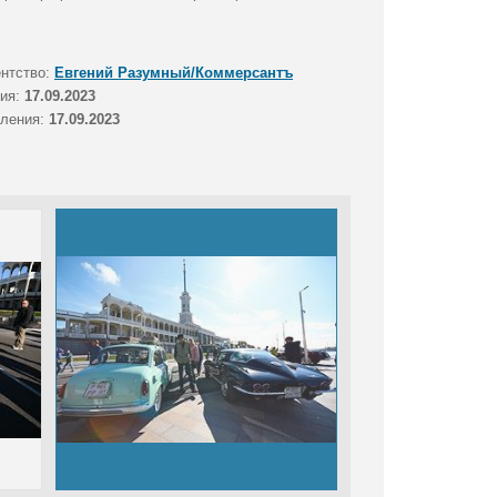
ентство:
Евгений Разумный/Коммерсантъ
тия:
17.09.2023
вления:
17.09.2023