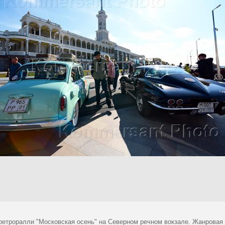
ретроралли "Московская осень" на Северном речном вокзале. Жанровая