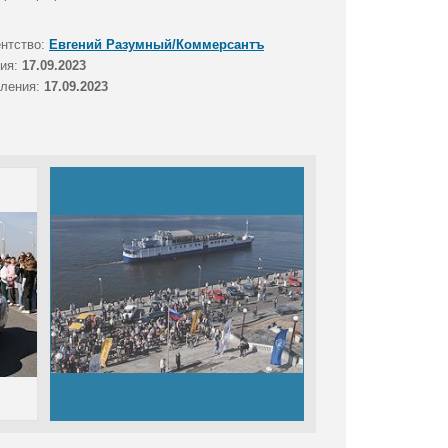
ентство:
Евгений Разумный/Коммерсантъ
тия:
17.09.2023
вления:
17.09.2023