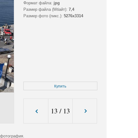
Формат файла:
jpg
Размер файла (Мбайт):
7,4
Размер фото (пикс.):
5276x3314
Купить
13
/
13
 фотография.