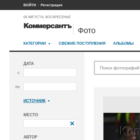
ВОЙТИ
Регистрация
09 АВГУСТА, ВОСКРЕСЕНЬЕ
Фото
КАТЕГОРИИ
СВЕЖИЕ ПОСТУПЛЕНИЯ
АЛЬБОМЫ
ДАТА
с
по
ИСТОЧНИК
Коммерсантъ
МЕСТО
АВТОР