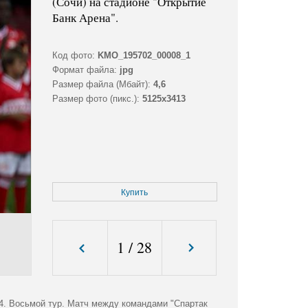
(Сочи) на стадионе "Открытие
Банк Арена".
Код фото:
KMO_195702_00008_1
Формат файла:
jpg
Размер файла (Мбайт):
4,6
Размер фото (пикс.):
5125x3413
Купить
1
/
28
4. Восьмой тур. Матч между командами "Спартак