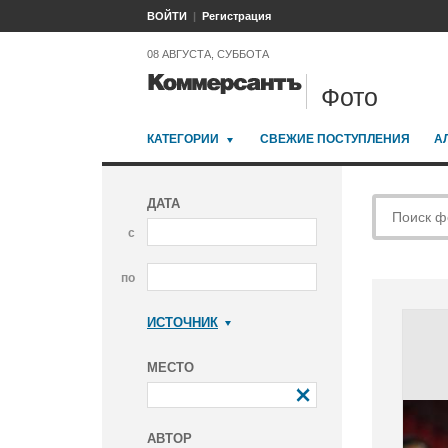
ВОЙТИ
Регистрация
08 АВГУСТА, СУББОТА
Фото
КАТЕГОРИИ
СВЕЖИЕ ПОСТУПЛЕНИЯ
А
ДАТА
с
по
ИСТОЧНИК
Коммерсантъ
МЕСТО
АВТОР