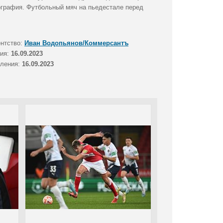
тография. Футбольный мяч на пьедестале перед
ентство:
Иван Водопьянов/Коммерсантъ
тия:
16.09.2023
вления:
16.09.2023