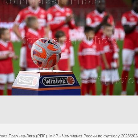
ская Премьер-Лига (РПЛ). МИР - Чемпионат России по футболу 2023/202