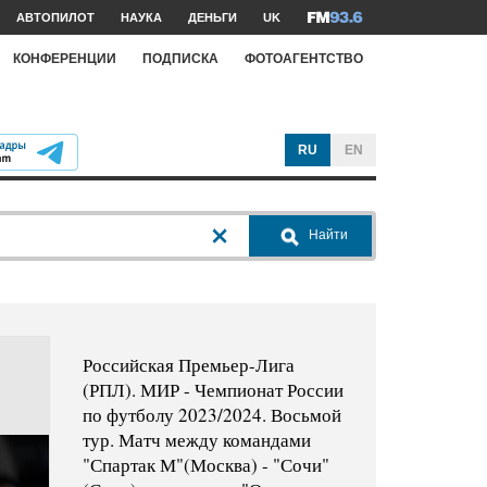
АВТОПИЛОТ
НАУКА
ДЕНЬГИ
UK
КОНФЕРЕНЦИИ
ПОДПИСКА
ФОТОАГЕНТСТВО
RU
EN
Найти
Российская Премьер-Лига
(РПЛ). МИР - Чемпионат России
по футболу 2023/2024. Восьмой
тур. Матч между командами
"Спартак М"(Москва) - "Сочи"