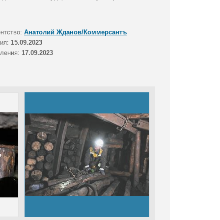
ентство:
Анатолий Жданов/Коммерсантъ
тия:
15.09.2023
вления:
17.09.2023