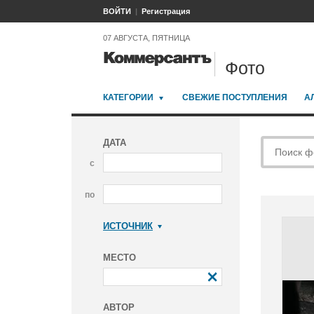
ВОЙТИ
Регистрация
07 АВГУСТА, ПЯТНИЦА
Фото
КАТЕГОРИИ
СВЕЖИЕ ПОСТУПЛЕНИЯ
А
ДАТА
с
по
ИСТОЧНИК
Коммерсантъ
МЕСТО
АВТОР