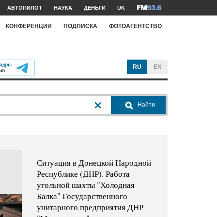
АВТОПИЛОТ
НАУКА
ДЕНЬГИ
UK
КОНФЕРЕНЦИИ
ПОДПИСКА
ФОТОАГЕНТСТВО
RU
EN
Найти
Ситуация в Донецкой Народной
Республике (ДНР). Работа
угольной шахты "Холодная
Балка" Государственного
унитарного предприятия ДНР