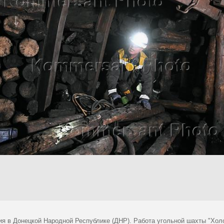
ия в Донецкой Народной Республике (ДНР). Работа угольной шахты "Хол