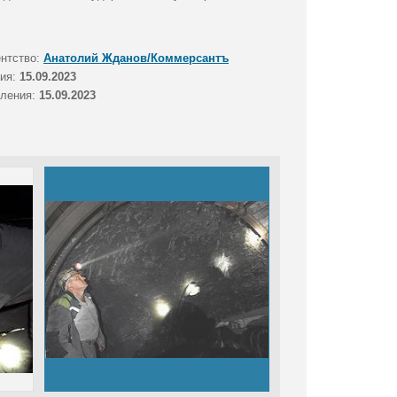
ентство:
Анатолий Жданов/Коммерсантъ
тия:
15.09.2023
вления:
15.09.2023