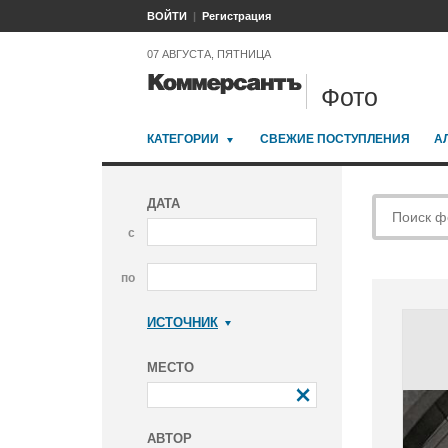
ВОЙТИ
Регистрация
07 АВГУСТА, ПЯТНИЦА
Фото
КАТЕГОРИИ
СВЕЖИЕ ПОСТУПЛЕНИЯ
А
ДАТА
с
по
ИСТОЧНИК
Коммерсантъ
МЕСТО
АВТОР