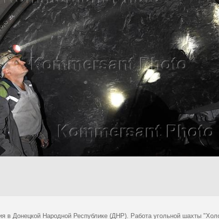
ия в Донецкой Народной Республике (ДНР). Работа угольной шахты "Хол