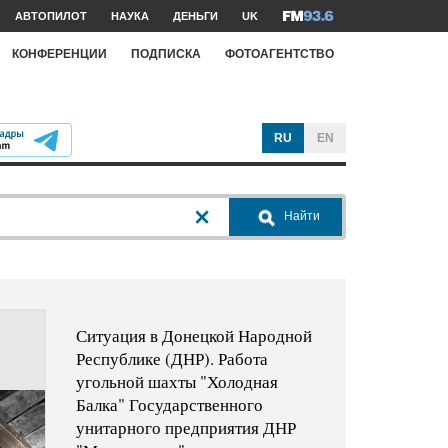
АВТОПИЛОТ
НАУКА
ДЕНЬГИ
UK
КОНФЕРЕНЦИИ
ПОДПИСКА
ФОТОАГЕНТСТВО
RU
EN
Найти
Ситуация в Донецкой Народной
Республике (ДНР). Работа
угольной шахты "Холодная
Балка" Государственного
унитарного предприятия ДНР