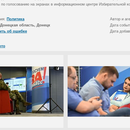
 по голосованию на экранах в информационном центре Избирательной к
рия:
Политика
Автор и аг
Донецкая область, Донецк
Дата собы
ить об ошибке
Дата доба
ото