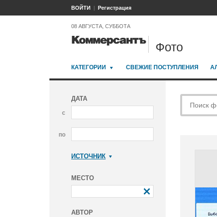
ВОЙТИ
Регистрация
08 АВГУСТА, СУББОТА
Фото
КАТЕГОРИИ
СВЕЖИЕ ПОСТУПЛЕНИЯ
А
ДАТА
с
по
ИСТОЧНИК
Коммерсантъ
МЕСТО
АВТОР