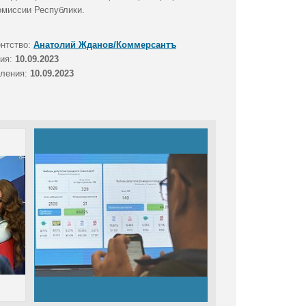
омиссии Республики.
ентство:
Анатолий Жданов/Коммерсантъ
тия:
10.09.2023
вления:
10.09.2023