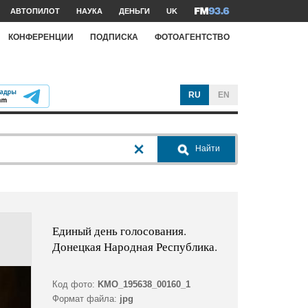
АВТОПИЛОТ
НАУКА
ДЕНЬГИ
UK
КОНФЕРЕНЦИИ
ПОДПИСКА
ФОТОАГЕНТСТВО
RU
EN
Найти
Единый день голосования.
Донецкая Народная Республика.
Код фото:
KMO_195638_00160_1
Формат файла:
jpg