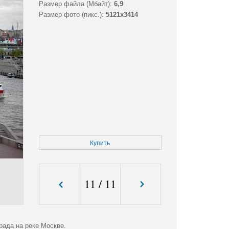
Размер файла (Мбайт):
6,9
Размер фото (пикс.):
5121x3414
Купить
11
/
11
рада на реке Москве.