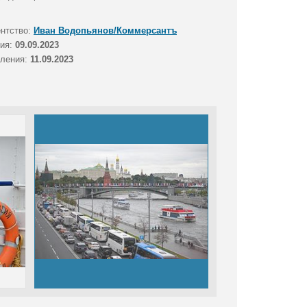
ентство:
Иван Водопьянов/Коммерсантъ
тия:
09.09.2023
вления:
11.09.2023