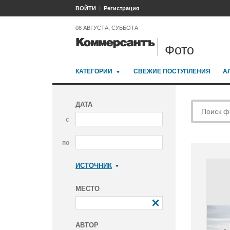
ВОЙТИ
Регистрация
08 АВГУСТА, СУББОТА
Фото
КАТЕГОРИИ
СВЕЖИЕ ПОСТУПЛЕНИЯ
А
ДАТА
с
по
ИСТОЧНИК
Коммерсантъ
МЕСТО
АВТОР