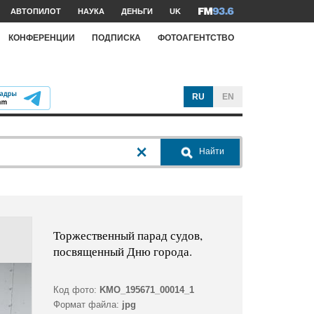
АВТОПИЛОТ
НАУКА
ДЕНЬГИ
UK
КОНФЕРЕНЦИИ
ПОДПИСКА
ФОТОАГЕНТСТВО
RU
EN
Найти
Торжественный парад судов,
посвященный Дню города.
Код фото:
KMO_195671_00014_1
Формат файла:
jpg