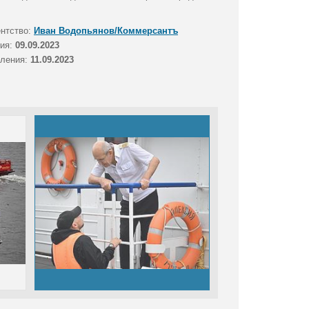
ентство:
Иван Водопьянов/Коммерсантъ
тия:
09.09.2023
вления:
11.09.2023