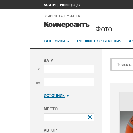
ВОЙТИ
Регистрация
08 АВГУСТА, СУББОТА
Фото
КАТЕГОРИИ
СВЕЖИЕ ПОСТУПЛЕНИЯ
А
ДАТА
с
по
ИСТОЧНИК
Коммерсантъ
МЕСТО
АВТОР