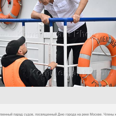
твенный парад судов, посвященный Дню города на реке Москве. Члены 