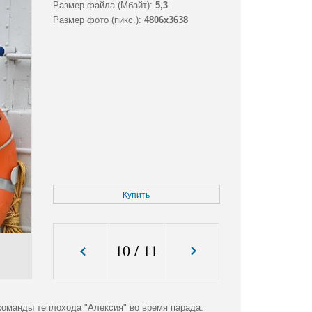
Размер файла (Мбайт):
5,3
Размер фото (пикс.):
4806x3638
Купить
10
/
11
команды теплохода "Алексия" во время парада.